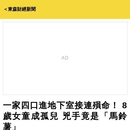
＜東森財經新聞
一家四口進地下室接連殞命！ 8
歲女童成孤兒 兇手竟是「馬鈴
薯」