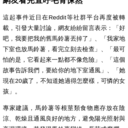
網友看完直呼毛骨悚然
這起事件近日在Reddit等社群平台再度被轉
載，引發大量討論，網友紛紛留言表示：「好
吧，我要把我的舊馬鈴薯丟掉了」、「我家地
下室也放馬鈴薯，看完立刻去檢查」、「最可
怕的是，它看起來一點都不像危險」、「這個
故事告訴我們，要給你的地下室通風」、「她
現在20歲了，不知道她過得怎麼樣，可憐的女
孩」。
專家建議，馬鈴薯等根莖類食物應存放在陰
涼、乾燥且通風良好的地方，避免陽光照射與