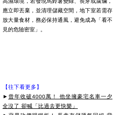
高濕環境，若發現馬鈴薯變綠、長芽或腐爛，
應立即丟棄，並清理儲藏空間，地下室若需存
放大量食材，務必保持通風，避免成為「看不
見的危險密室」。
【往下看更多】
►
曾年收破4000萬！ 他坐擁豪宅名車一夕
全沒了 卻喊「比過去更快樂」