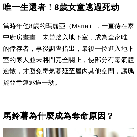
唯一生還者！8歲女童逃過死劫
當時年僅8歲的瑪麗亞（Maria），一直待在家
中廚房畫畫，未曾踏入地下室，成為全家唯一
的倖存者，事後調查指出，最後一位進入地下
室的家人並未將門完全關上，使部分有毒氣體
逸散，才避免毒氣蔓延至屋內其他空間，讓瑪
麗亞幸運逃過一劫。
馬鈴薯為什麼成為奪命原因？