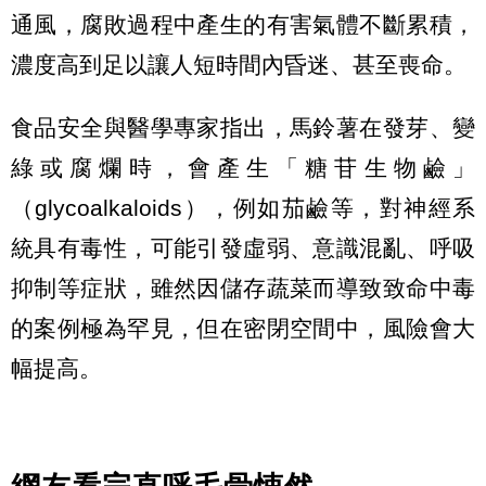
通風，腐敗過程中產生的有害氣體不斷累積，
濃度高到足以讓人短時間內昏迷、甚至喪命。
食品安全與醫學專家指出，馬鈴薯在發芽、變
綠或腐爛時，會產生「糖苷生物鹼」
（glycoalkaloids），例如茄鹼等，對神經系
統具有毒性，可能引發虛弱、意識混亂、呼吸
抑制等症狀，雖然因儲存蔬菜而導致致命中毒
的案例極為罕見，但在密閉空間中，風險會大
幅提高。