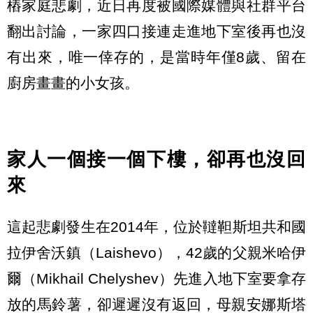
樁家庭悲劇，近日再度被國際媒體與社群平台
翻出討論，一家四口接連走進地下室後再也沒
有出來，唯一倖存的，是當時年僅8歲、留在
廚房畫畫的小女孩。
家人一個接一個下樓，卻再也沒回
來
這起悲劇發生在2014年，位於韃靼斯坦共和國
拉伊舍沃鎮（Laishevo），42歲的父親米哈伊
爾（Mikhail Chelyshev）先進入地下室要拿存
放的馬鈴薯，卻遲遲沒有返回，母親安娜斯塔