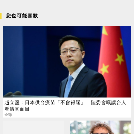
您也可能喜歡
趙立堅：日本供台疫苗「不會得逞」 陸委會嘆讓台人
看清真面目
全球