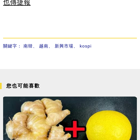
也傳捷報
關鍵字：
南韓
、
越南
、
新興市場
、
kospi
您也可能喜歡