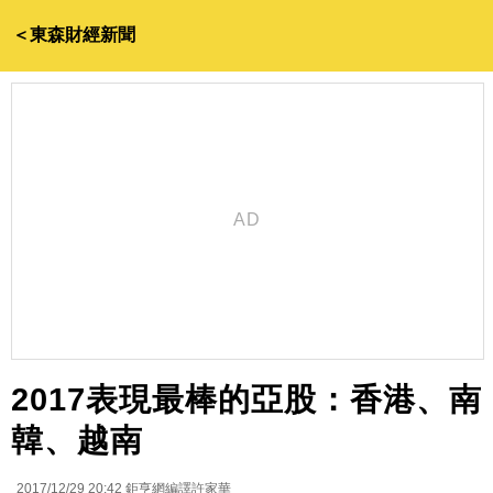
＜東森財經新聞
2017表現最棒的亞股：香港、南
韓、越南
2017/12/29 20:42
鉅亨網編譯許家華