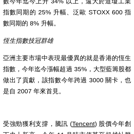
數今年迄今上升 34% 以上，遠大於道瓊工業
指數同期的 25% 升幅、泛歐 STOXX 600 指
數同期的 8% 升幅。
恆生指數技冠群雄
亞洲主要市場中表現最優異的就是香港的恆生
指數，今年迄今漲幅超過 35%，大型藍籌股都
做出了貢獻，該指數今年跨過 3000 關卡，也
是自 2007 年來首見。
受強勁獲利支撐，騰訊 (
Tencent
) 股價今年創