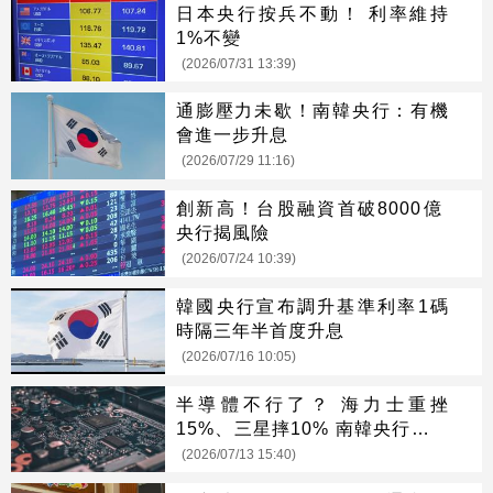
日本央行按兵不動！ 利率維持
1%不變
(2026/07/31 13:39)
通膨壓力未歇！南韓央行：有機
會進一步升息
(2026/07/29 11:16)
創新高！台股融資首破8000億
央行揭風險
(2026/07/24 10:39)
韓國央行宣布調升基準利率1碼
時隔三年半首度升息
(2026/07/16 10:05)
半導體不行了？ 海力士重挫
15%、三星摔10% 南韓央行說話
了
(2026/07/13 15:40)