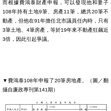
而根據費鴻泰財產申報，可以發現他和妻子
108年持有土地9筆、房產11筆，總共20筆不
動產，但他在91年擔任北市議員任內時，只有
3筆土地、4筆房產，等於19年來不動產狂飆近
3倍，因此引起爭議。
▼費鴻泰108年申報了20筆房地產。（圖／翻
攝自廉政專刊第141期）