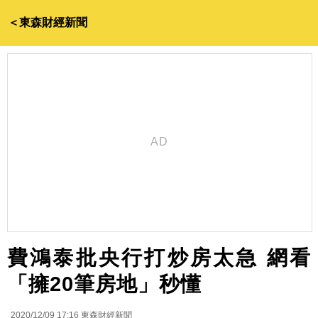
＜東森財經新聞
費鴻泰批央行打炒房太急 網看
「擁20筆房地」秒懂
2020/12/09 17:16
東森財經新聞