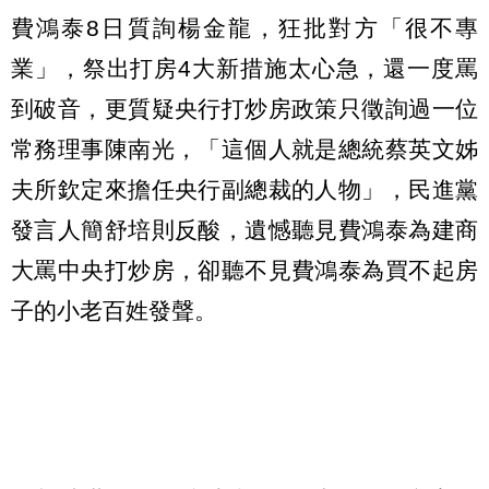
費鴻泰8日質詢楊金龍，狂批對方「很不專
業」，祭出打房4大新措施太心急，還一度罵
到破音，更質疑央行打炒房政策只徵詢過一位
常務理事陳南光，「這個人就是總統蔡英文姊
夫所欽定來擔任央行副總裁的人物」，民進黨
發言人簡舒培則反酸，遺憾聽見費鴻泰為建商
大罵中央打炒房，卻聽不見費鴻泰為買不起房
子的小老百姓發聲。