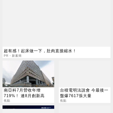
超有感！起床做一下，肚肉直接縮水！
PR・新素簡
南亞科7月營收年增
台積電明法說會 今最後一
719%！ 連8月創新高
盤爆7617張大量
焦點
焦點