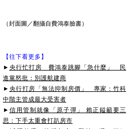
（封面圖／翻攝自費鴻泰臉書）
【往下看更多】
►
央行忙打房 費鴻泰跳腳「急什麼」 民
進黨怒批：別護航建商
►
央行打房「無法抑制房價」 專家：竹科
中階主管成最大受害者
►
信用管制就像「原子彈」 賴正鎰籲要三
思：下手太重會打趴房市