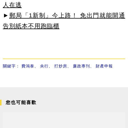
人在逃
►
郵局「1新制」今上路！ 免出門就能開通
告別紙本不用跑臨櫃
關鍵字：
費鴻泰
、
央行
、
打炒房
、
廉政專刊
、
財產申報
您也可能喜歡