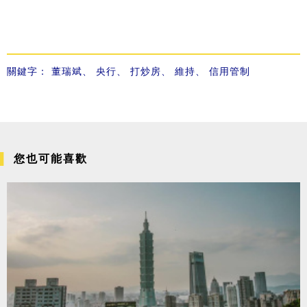
關鍵字：
董瑞斌
、
央行
、
打炒房
、
維持
、
信用管制
您也可能喜歡