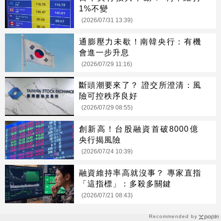
1%不變
(2026/07/31 13:39)
通膨壓力未歇！南韓央行：有機
會進一步升息
(2026/07/29 11:16)
斷頭潮要來了？ 證交所澄清：風
險可控秩序良好
(2026/07/29 08:55)
創新高！台股融資首破8000億
央行揭風險
(2026/07/24 10:39)
融資維持率高就沒事？ 專家直指
「這指標」：多殺多關鍵
(2026/07/21 08:43)
Recommended by