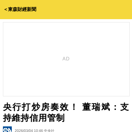
＜東森財經新聞
央行打炒房奏效！ 董瑞斌：支
持維持信用管制
2026/03/04 10:46
中央社