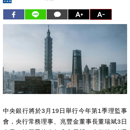
中央銀行將於3月19日舉行今年第1季理監事
會，央行常務理事、兆豐金董事長董瑞斌3日