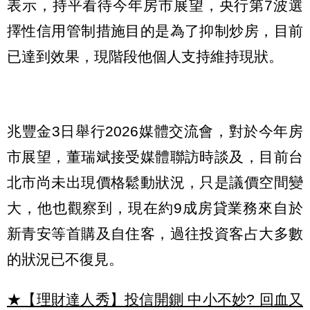
表示，持平看待今年房市展望，央行第7波選
擇性信用管制措施目的是為了抑制炒房，目前
已達到效果，現階段他個人支持維持現狀。
兆豐金3日舉行2026媒體交流會，對於今年房
市展望，董瑞斌接受媒體聯訪時談及，目前台
北市尚未出現價格鬆動狀況，只是議價空間變
大，他也觀察到，現在約9成房貸業務來自於
新青安等首購及自住客，過往投資客占大多數
的狀況已不復見。
★【理財達人秀】投信開鍘 中小不妙? 回血又