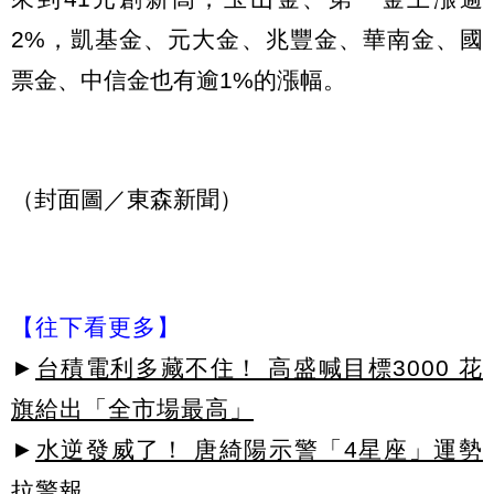
2%，凱基金、元大金、兆豐金、華南金、國
票金、中信金也有逾1%的漲幅。
（封面圖／東森新聞）
【往下看更多】
►
台積電利多藏不住！ 高盛喊目標3000 花
旗給出「全市場最高」
►
水逆發威了！ 唐綺陽示警「4星座」運勢
拉警報