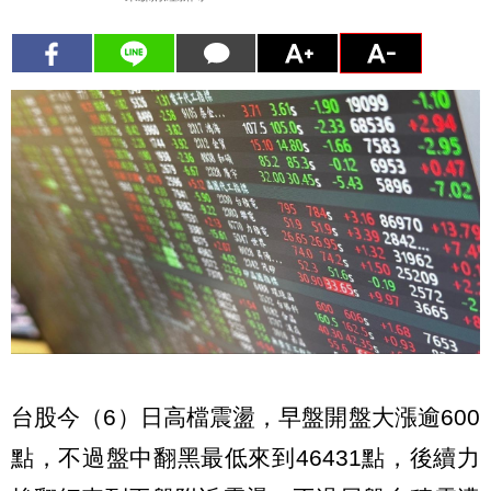
台股今（6）日高檔震盪，早盤開盤大漲逾600
點，不過盤中翻黑最低來到46431點，後續力