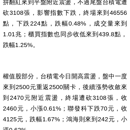
拚翻紅來到平盤附近震盪，不過尾盤台積電遭
砍3108張，影響指數下跌，終場來到46556
點，下跌224點，跌幅0.48%，成交量來到
1.01兆；櫃買指數也同步收低來到439.8點，
跌幅1.25%。
權值股部分，台積電今日開高震盪，盤中一度
來到2500元重返2500關卡，後續漲勢收斂來
到2470元附近震盪，終場遭砍3108張，收
2460元，小漲0.61%；聯發科下跌70元，收
4125元，跌幅1.67%；鴻海則來到242元，小
漲0.62%。