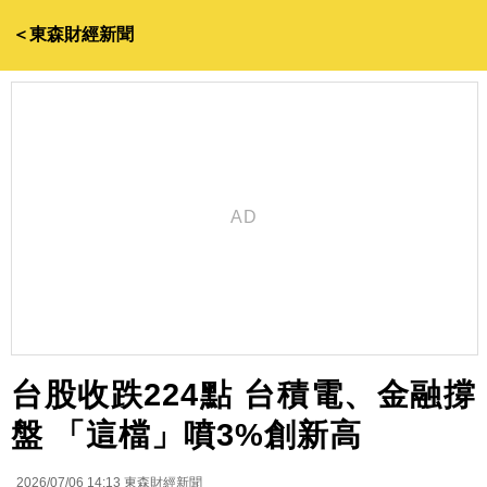
＜東森財經新聞
台股收跌224點 台積電、金融撐
盤 「這檔」噴3%創新高
2026/07/06 14:13
東森財經新聞