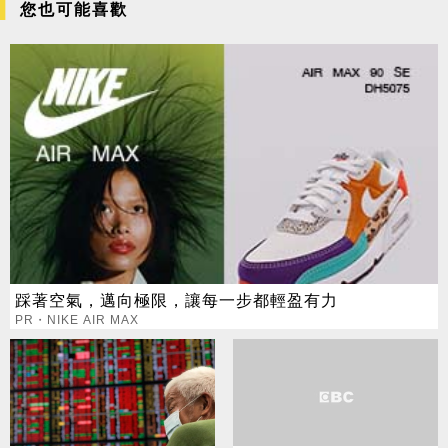
您也可能喜歡
踩著空氣，邁向極限，讓每一步都輕盈有力
PR・NIKE AIR MAX