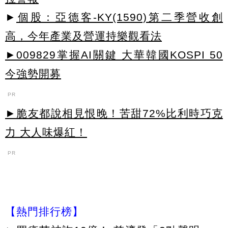
►
個股：亞德客-KY(1590)第二季營收創
高，今年產業及營運持樂觀看法
►009829掌握AI關鍵 大華韓國KOSPI 50
今強勢開募
PR
►脆友都說相見恨晚！苦甜72%比利時巧克
力 大人味爆紅！
PR
【熱門排行榜】