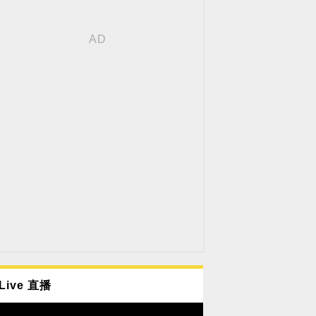
Live 直播