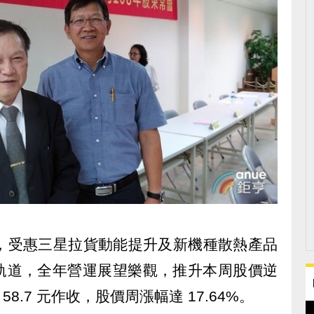
TW)，受惠三星拉貨動能提升及新機種散熱產品
軌道，全年營運展望樂觀，推升本周股價逆
 58.7 元作收，股價周漲幅達 17.64%。