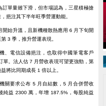
為訂單量雖下滑，但市場認為，三星積極搶
量，挹注其下半年旺季營運動能。
月開始升溫，且新機種散熱應用 6 月下旬開
第 3 季，推升營運表現。
機、電信設備挹注，也取得中國筆電客戶
訂單。法人估 7 月營收表現可望更強勁，第
純益將比同期成長 1 倍以上。
關要求公布 5 月自結數，5 月合併營收
稅後純益 2300 萬，年增 187.5%，每股純益