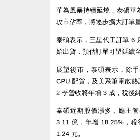
華為風暴持續延燒，泰碩華
攻市佔率，將逐步擴大訂單
泰碩表示，三星代工訂單 6 
始出貨，預估訂單可望延續至
展望後市，泰碩表示，除手
CPU 配貨，及美系筆電散熱
2 季營收將年增 3 成，稅後
泰碩近期股價漲多，應主管機
3.11 億，年增 18.25%，
1.24 元。