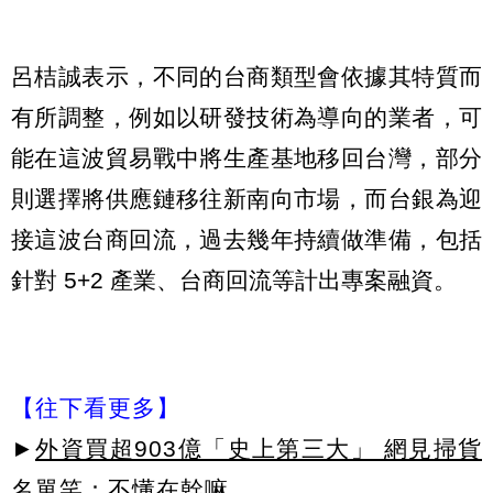
呂桔誠表示，不同的台商類型會依據其特質而
有所調整，例如以研發技術為導向的業者，可
能在這波貿易戰中將生產基地移回台灣，部分
則選擇將供應鏈移往新南向市場，而台銀為迎
接這波台商回流，過去幾年持續做準備，包括
針對 5+2 產業、台商回流等計出專案融資。
【往下看更多】
►
外資買超903億「史上第三大」 網見掃貨
名單笑：不懂在幹嘛