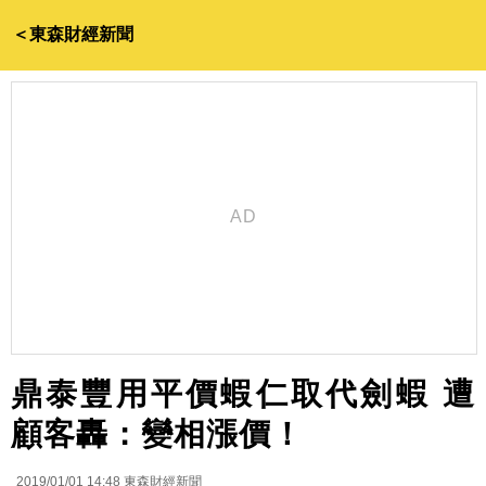
＜東森財經新聞
鼎泰豐用平價蝦仁取代劍蝦 遭
顧客轟：變相漲價！
2019/01/01 14:48
東森財經新聞