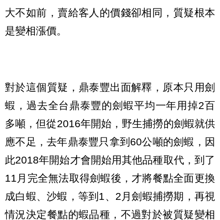
大不如前，賣給客人的價錢卻相同，質疑根本
是變相漲價。
對於這個質疑，鼎泰豐出面解釋，原本只用劍
蝦，過去全台鼎泰豐的劍蝦平均一年用掉2百
多噸，但從2016年開始，野生捕撈的劍蝦就供
應不足，去年鼎泰豐只拿到60公噸的劍蝦，因
此2018年開始才會開始用其他品種取代，到了
11月完全無法取得劍蝦後，才將餐點全面更換
成白蝦、沙蝦，等到1、2月劍蝦捕撈期，再視
情況決定餐點的蝦品種，不過對於被質疑變相