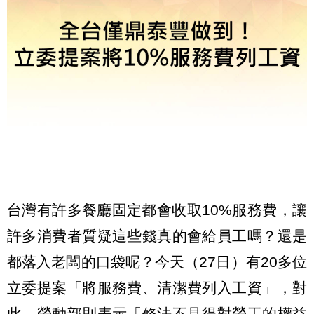
台灣有許多餐廳固定都會收取10%服務費，讓
許多消費者質疑這些錢真的會給員工嗎？還是
都落入老闆的口袋呢？今天（27日）有20多位
立委提案「將服務費、清潔費列入工資」，對
此，勞動部則表示「修法不見得對勞工的權益