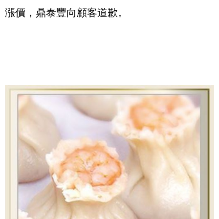
漲價，鼎泰豐向顧客道歉。