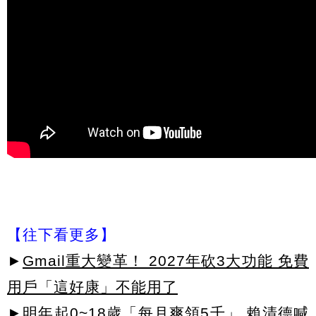
【往下看更多】
►
Gmail重大變革！ 2027年砍3大功能 免費
用戶「這好康」不能用了
►
明年起0~18歲「每月爽領5千」 賴清德喊