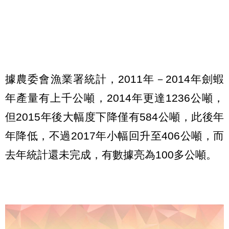
據農委會漁業署統計，2011年－2014年劍蝦
年產量有上千公噸，2014年更達1236公噸，
但2015年後大幅度下降僅有584公噸，此後年
年降低，不過2017年小幅回升至406公噸，而
去年統計還未完成，有數據亮為100多公噸。