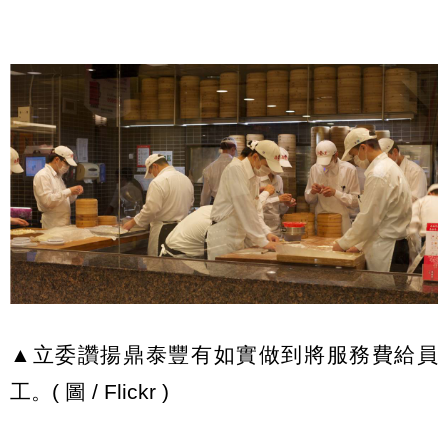
▲立委讚揚鼎泰豐有如實做到將服務費給員
工。( 圖 / Flickr )