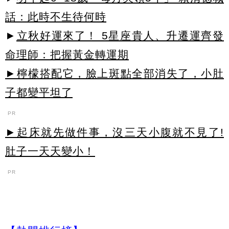
話：此時不生待何時
►
立秋好運來了！ 5星座貴人、升遷運齊發
命理師：把握黃金轉運期
►檸檬搭配它，臉上斑點全部消失了，小肚
子都變平坦了
PR
►起床就先做件事，沒三天小腹就不見了!
肚子一天天變小！
PR